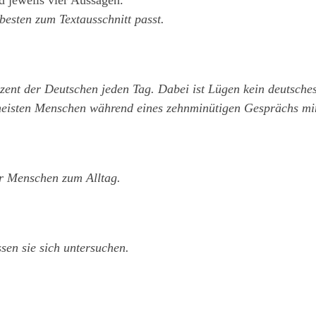
esten zum Textausschnitt passt.
ozent der Deutschen jeden Tag. Dabei ist Lügen kein deutsch
eisten Menschen während eines zehnminütigen Gesprächs mi
er Menschen zum Alltag.
en sie sich untersuchen.