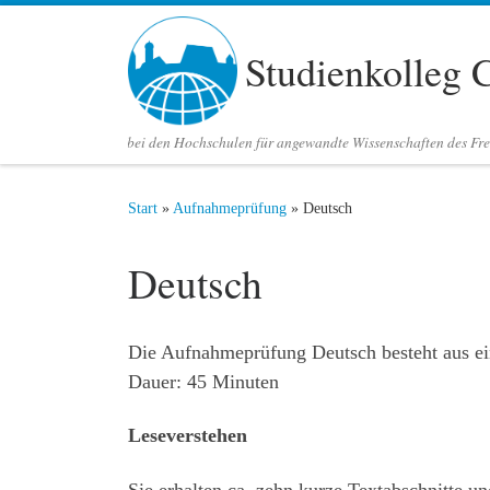
Zum Inhalt springen
Studienkolleg 
bei den Hochschulen für angewandte Wissenschaften des Fre
Start
»
Aufnahmeprüfung
»
Deutsch
Deutsch
Die Aufnahmeprüfung Deutsch besteht aus ein
Dauer: 45 Minuten
Leseverstehen
Sie erhalten ca. zehn kurze Textabschnitte un