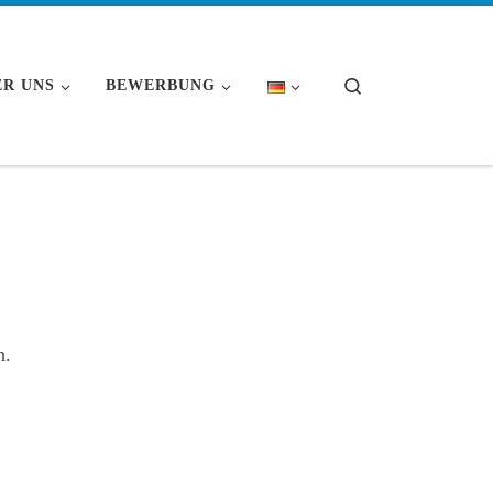
Search
ER UNS
BEWERBUNG
n.