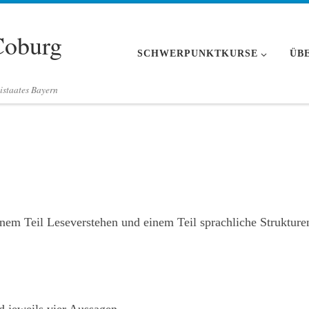
Coburg
SCHWERPUNKTKURSE
ÜB
istaates Bayern
em Teil Leseverstehen und einem Teil sprachliche Strukture
d jeweils vier Aussagen.