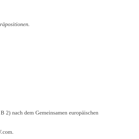
Präpositionen.
. B 2) nach dem Gemeinsamen europäischen
W.com.