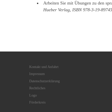
Arbeiten Sie mit Übungen zu den spra
Hueber Verlag
,
ISBN 978-3-19-89745
Kontakt und Anfahrt
Impressum
Datenschutzerklärung
Rechtliches
Logo
Förderkreis