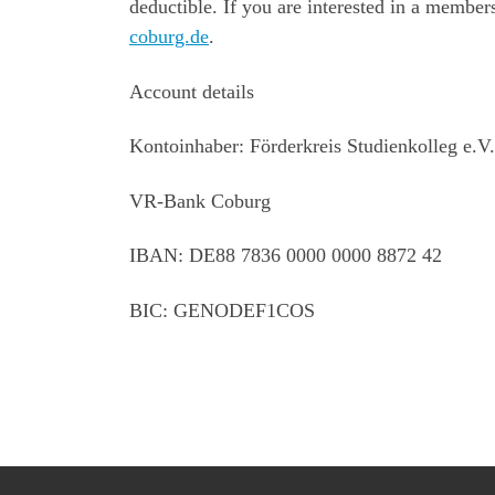
deductible. If you are interested in a member
coburg.de
.
Account details
Kontoinhaber: Förderkreis Studienkolleg e.V.
VR-Bank Coburg
IBAN: DE88 7836 0000 0000 8872 42
BIC: GENODEF1COS