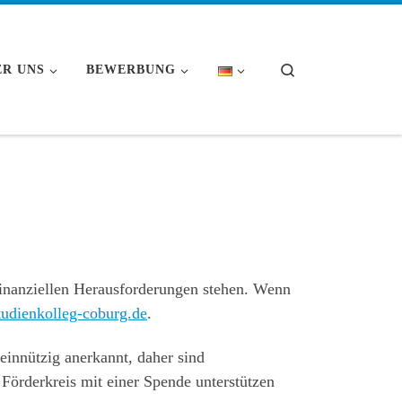
Search
ER UNS
BEWERBUNG
 finanziellen Herausforderungen stehen. Wenn
tudienkolleg-coburg.de
.
einnützig anerkannt, daher sind
Förderkreis mit einer Spende unterstützen