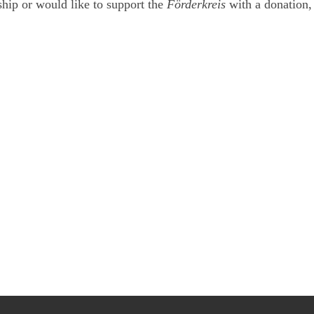
ship or would like to support the
Förderkreis
with a donation,