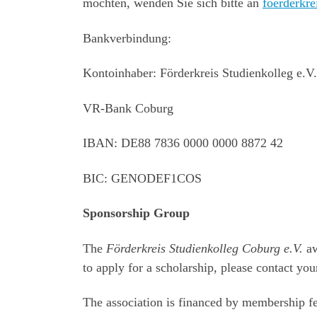
möchten, wenden Sie sich bitte an
foerderkr
Bankverbindung:
Kontoinhaber: Förderkreis Studienkolleg e.V.
VR-Bank Coburg
IBAN: DE88 7836 0000 0000 8872 42
BIC: GENODEF1COS
Sponsorship Group
The
Förderkreis Studienkolleg Coburg e.V.
aw
to apply for a scholarship, please contact you
The association is financed by membership fee