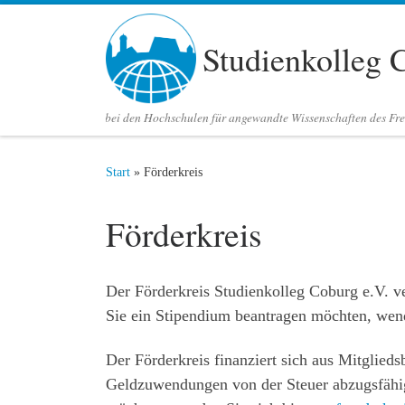
Zum Inhalt springen
Studienkolleg 
bei den Hochschulen für angewandte Wissenschaften des Fre
Start
»
Förderkreis
Förderkreis
Der Förderkreis Studienkolleg Coburg e.V. ve
Sie ein Stipendium beantragen möchten, wend
Der Förderkreis finanziert sich aus Mitglied
Geldzuwendungen von der Steuer abzugsfähig.