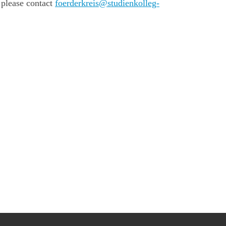
 please contact
foerderkreis@studienkolleg-