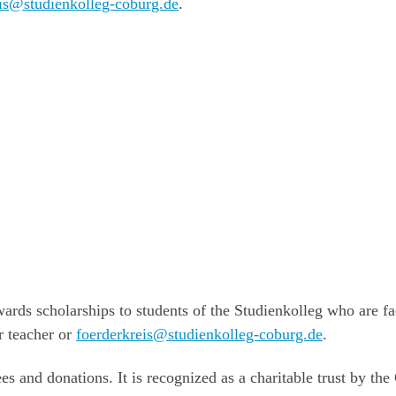
eis@studienkolleg-coburg.de
.
ards scholarships to students of the Studienkolleg who are fa
r teacher or
foerderkreis@studienkolleg-coburg.de
.
s and donations. It is recognized as a charitable trust by the 