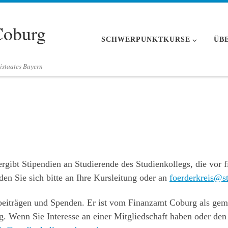
Coburg
SCHWERPUNKTKURSE
ÜB
istaates Bayern
rgibt Stipendien an Studierende des Studienkollegs, die vor
en Sie sich bitte an Ihre Kursleitung oder an
foerderkreis@s
sbeiträgen und Spenden. Er ist vom Finanzamt Coburg als gem
 Wenn Sie Interesse an einer Mitgliedschaft haben oder den 